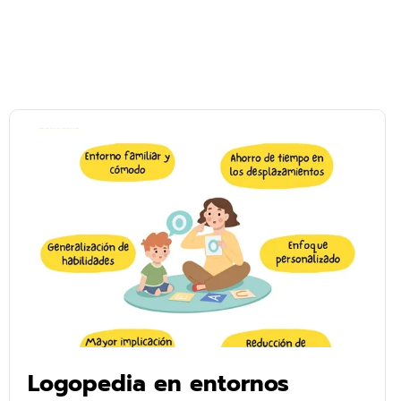
Página
Página
Logopedia en entornos