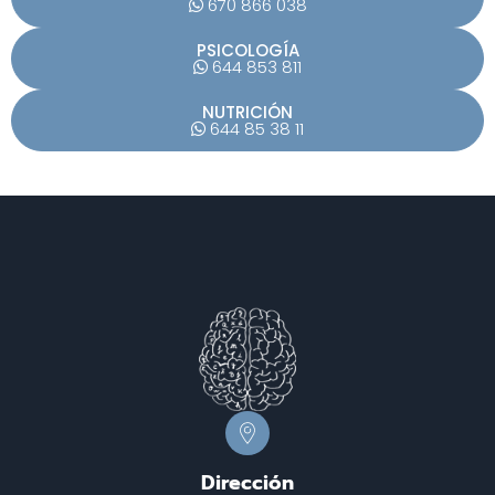
670 866 038
PSICOLOGÍA
644 853 811
NUTRICIÓN
644 85 38 11
Dirección