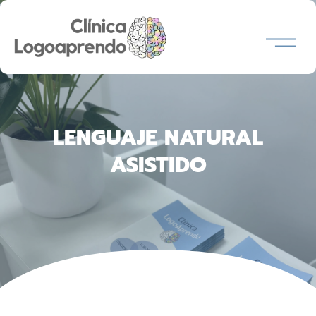
Ir
al
contenido
LENGUAJE NATURAL
ASISTIDO