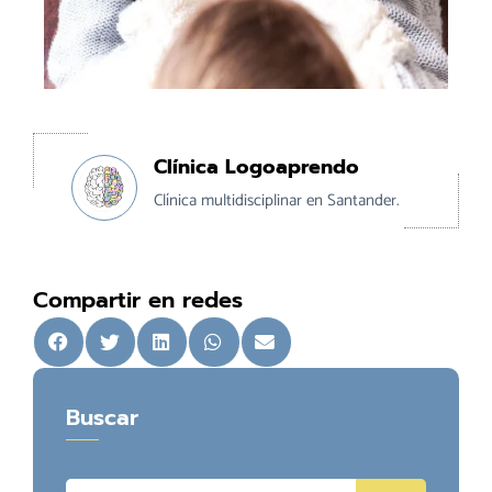
Clínica Logoaprendo
Clínica multidisciplinar en Santander.
Compartir en redes
Buscar