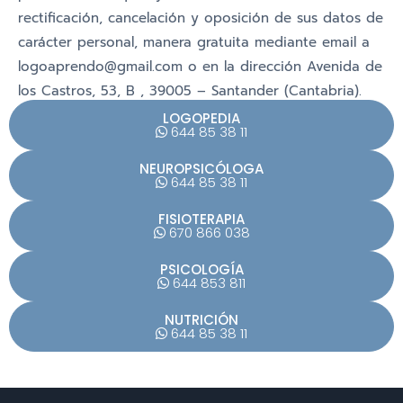
rectificación, cancelación y oposición de sus datos de
carácter personal, manera gratuita mediante email a
logoaprendo@gmail.com o en la dirección Avenida de
los Castros, 53, B , 39005 – Santander (Cantabria).
LOGOPEDIA
644 85 38 11
NEUROPSICÓLOGA
644 85 38 11
FISIOTERAPIA
670 866 038
PSICOLOGÍA
644 853 811
NUTRICIÓN
644 85 38 11