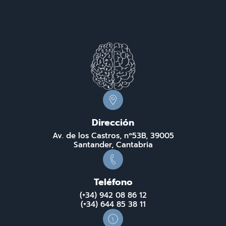
Dirección
Av. de los Castros, nº53B, 39005
Santander, Cantabria
Teléfono
(+34) 942 08 86 12
(+34) 644 85 38 11