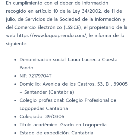
En cumplimiento con el deber de información
recogido en artículo 10 de la Ley 34/2002, de 11 de
julio, de Servicios de la Sociedad de la Información y
del Comercio Electrónico (LSSICE), el propietario de la
web https://www.logoaprendo.com/, le informa de lo
siguiente:
Denominación social: Laura Lucrecia Cuesta
Pando
NIF: 72179704T
Domicilio: Avenida de los Castros, 53, B , 39005
– Santander (Cantabria)
Colegio profesional: Colegio Profesional de
Logopedas Cantabria
Colegiado: 39/0306
Título académico: Grado en Logopedia
Estado de expedición: Cantabria