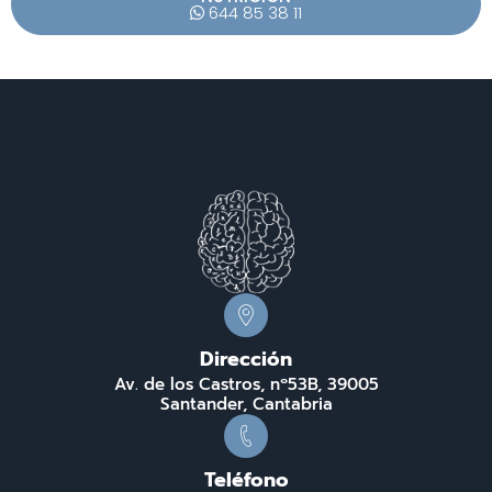
644 85 38 11
Dirección
Av. de los Castros, nº53B, 39005
Santander, Cantabria
Teléfono